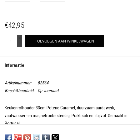
€42,95
+
TOEVOEGEN AAN WINKELWAGEN
-
Informatie
Artikelnummer:
82564
Beschikbaarheid:
Op voorraad
Keukenrolhouder 33cm Poterie Caramel, duurzaam aardewerk,
vaatwasser- en magnetronbestendig. Praktisch en stijlvol. Gemaakt in
Portugal.