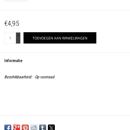
€4,95
+
TOEVOEGEN AAN WINKELWAGEN
-
Informatie
Beschikbaarheid:
Op voorraad