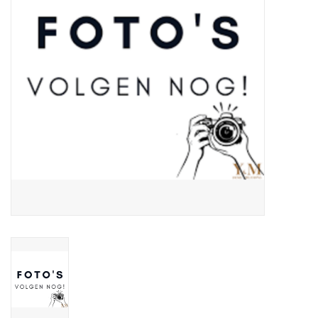
Over Simon's Tafel
Cadeaubonnen