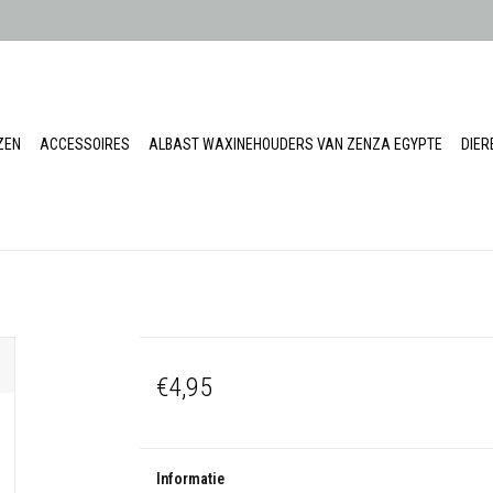
ZEN
ACCESSOIRES
ALBAST WAXINEHOUDERS VAN ZENZA EGYPTE
DIE
€4,95
Informatie