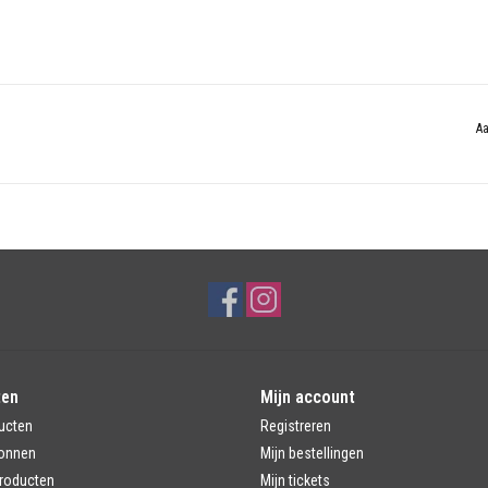
Aa
ten
Mijn account
ucten
Registreren
onnen
Mijn bestellingen
roducten
Mijn tickets