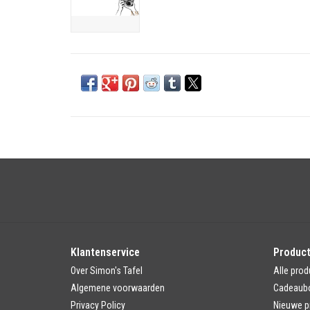
Klantenservice
Produc
Over Simon's Tafel
Alle prod
Algemene voorwaarden
Cadeaub
Privacy Policy
Nieuwe p