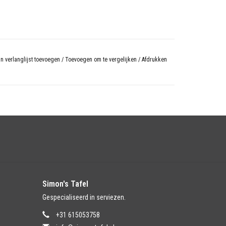
n verlanglijst toevoegen
/
Toevoegen om te vergelijken
/
Afdrukken
Simon's Tafel
Gespecialiseerd in serviezen.
+31 615053758