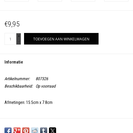
€9,95
+
TOEVOEGEN AAN WINKELWAGEN
-
Informatie
Artikelnummer:
807326
Beschikbaarheid:
Op voorraad
Afmetingen: 15.5cm x 7.8cm