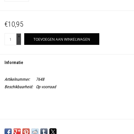
€10,95
+
TOEVOEGEN AAN WINKELWAGEN
-
Informatie
Artikelnummer:
7648
Beschikbaarheid:
Op voorraad