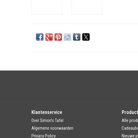
Klantenservice
Produc
Over Simon's Tafel
Alle prod
Algemene voorwaarden
Cadeaub
Privacy Policy
Nieuwe p