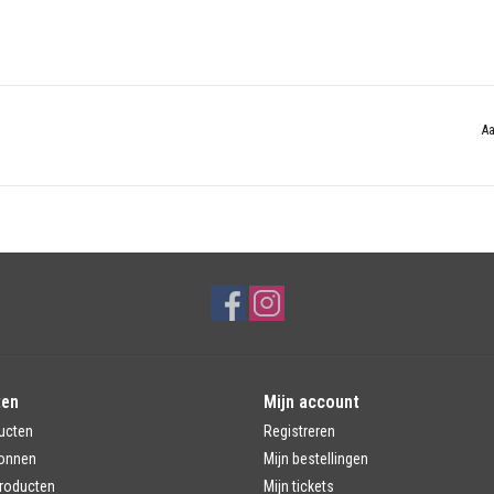
Aa
ten
Mijn account
ucten
Registreren
onnen
Mijn bestellingen
roducten
Mijn tickets