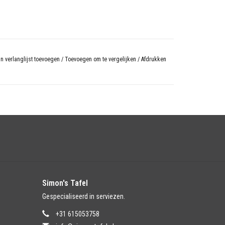
n verlanglijst toevoegen
/
Toevoegen om te vergelijken
/
Afdrukken
Simon's Tafel
Gespecialiseerd in serviezen.
+31 615053758