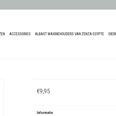
ZEN
ACCESSOIRES
ALBAST WAXINEHOUDERS VAN ZENZA EGYPTE
DIE
€9,95
Informatie