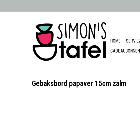
HOME
SERVIE
CADEAUBONNEN
Gebaksbord papaver 15cm zalm