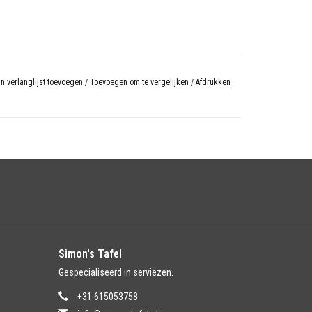
n verlanglijst toevoegen
/
Toevoegen om te vergelijken
/
Afdrukken
Simon's Tafel
Gespecialiseerd in serviezen.
+31 615053758