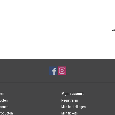
Aa
ten
Mijn account
ucten
Registreren
onnen
Mijn bestellingen
roducten
Mijn tickets