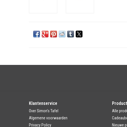
Klantenservice
Produc
Over Simon's Tafel
Alle prod
Algemene voorwaarden
Cadeaub
Privacy Policy
Nieuwe p