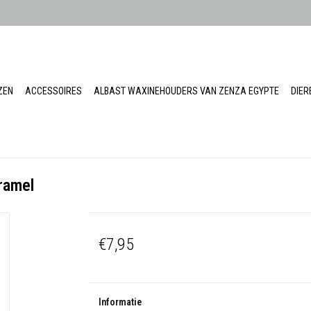
ZEN
ACCESSOIRES
ALBAST WAXINEHOUDERS VAN ZENZA EGYPTE
DIE
ramel
€7,95
Informatie