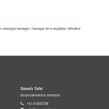
n verlanglijst toevoegen
/
Toevoegen om te vergelijken
/
Afdrukken
Simon's Tafel
Gespecialiseerd in serviezen.
+31 615053758