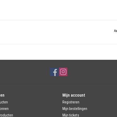
Aa
ten
Mijn account
ucten
Registreren
onnen
Mijn bestellingen
roducten
Mijn tickets