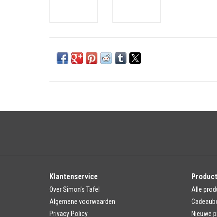
Klantenservice
Produc
Over Simon's Tafel
Alle prod
Algemene voorwaarden
Cadeaub
Privacy Policy
Nieuwe p