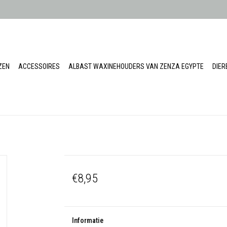
ZEN
ACCESSOIRES
ALBAST WAXINEHOUDERS VAN ZENZA EGYPTE
DIE
€8,95
Informatie