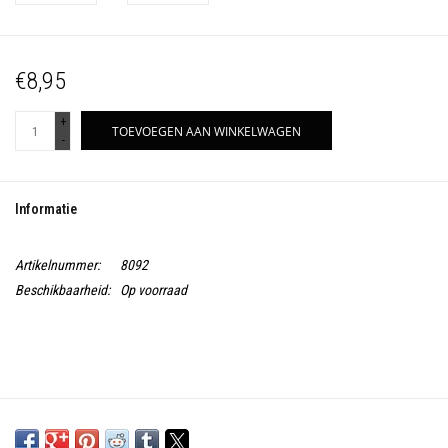
€8,95
+
TOEVOEGEN AAN WINKELWAGEN
-
Informatie
Artikelnummer:
8092
Beschikbaarheid:
Op voorraad