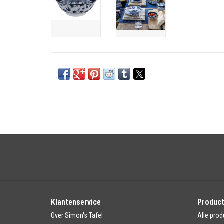
Klantenservice
Produc
Over Simon's Tafel
Alle prod