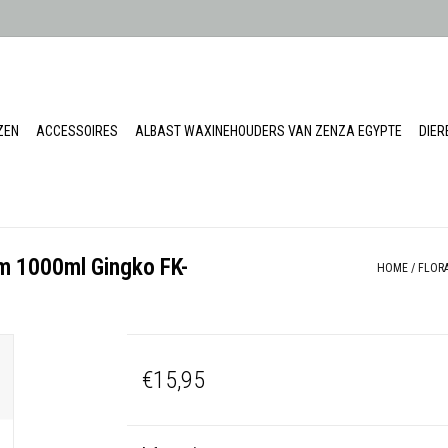
ZEN
ACCESSOIRES
ALBAST WAXINEHOUDERS VAN ZENZA EGYPTE
DIE
m 1000ml Gingko FK-
HOME
/
FLORA
€15,95