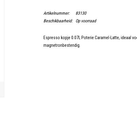
Artikelnummer:
83130
Beschikbaarheid:
Op voorraad
Espresso kopje 0.07L Poterie Caramel-Latte, ideaal v
magnetronbestendig.