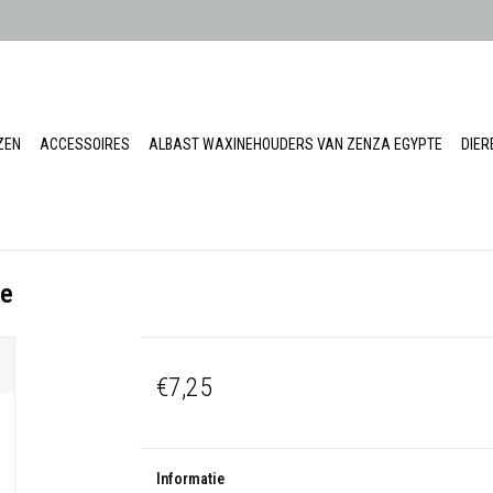
ZEN
ACCESSOIRES
ALBAST WAXINEHOUDERS VAN ZENZA EGYPTE
DIE
te
€7,25
Informatie