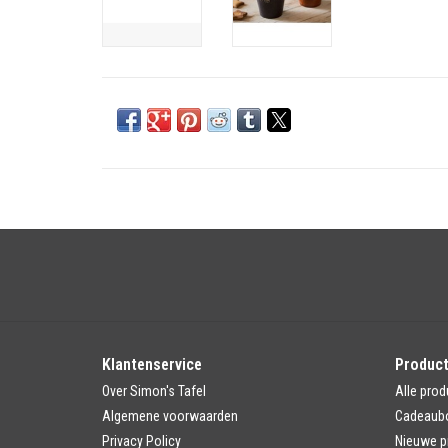
Klantenservice
Produc
Over Simon's Tafel
Alle prod
Algemene voorwaarden
Cadeaub
Privacy Policy
Nieuwe p