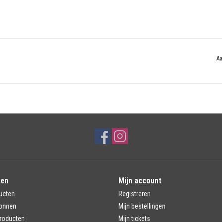
Aa
ten
Mijn account
ucten
Registreren
onnen
Mijn bestellingen
roducten
Mijn tickets