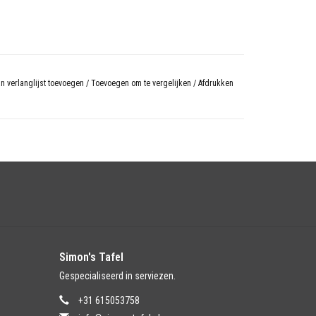
n verlanglijst toevoegen
/
Toevoegen om te vergelijken
/
Afdrukken
Simon's Tafel
Gespecialiseerd in serviezen.
+31 615053758