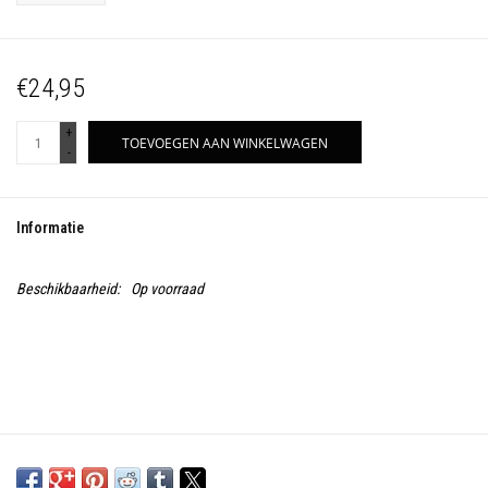
€24,95
+
TOEVOEGEN AAN WINKELWAGEN
-
Informatie
Beschikbaarheid:
Op voorraad