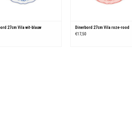
ord 27cm Vila wit-blauw
Dinerbord 27cm Vila roze-rood
0
€17,50