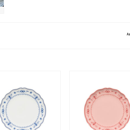
Aa
Materiaal: Stoneware
Materiaal: Stoneware
Afmeting: 27 cm - Hoogte: 2.6 cm
Afmeting: 27 cm - Hoogte: 2.6 c
TOEVOEGEN AAN WINKELWAGEN
TOEVOEGEN AAN WINKELWAGE