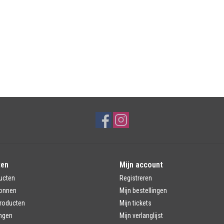
ten
Mijn account
ucten
Registreren
onnen
Mijn bestellingen
roducten
Mijn tickets
ngen
Mijn verlanglijst