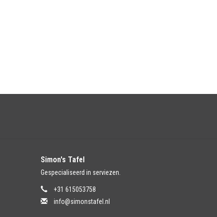
Simon's Tafel
Gespecialiseerd in serviezen.
+31 615053758
info@simonstafel.nl