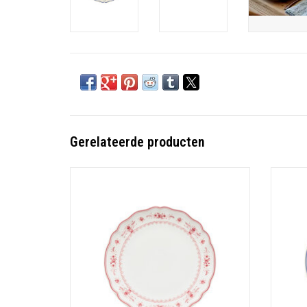
Gerelateerde producten
Materiaal: Stoneware
Afmeting: 27 cm - Hoogte: 2.6 cm
TOEVOEGEN AAN WINKELWAGEN