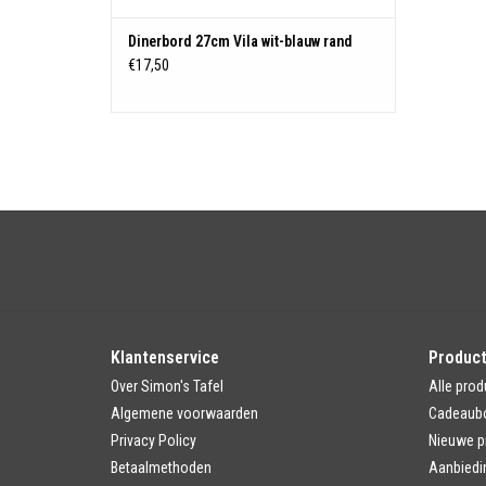
Dinerbord 27cm Vila wit-blauw rand
€17,50
Klantenservice
Produc
Over Simon's Tafel
Alle prod
Algemene voorwaarden
Cadeaub
Privacy Policy
Nieuwe p
Betaalmethoden
Aanbiedi