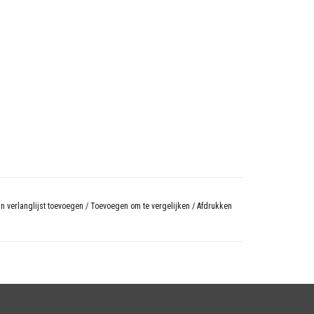
n verlanglijst toevoegen
/
Toevoegen om te vergelijken
/
Afdrukken