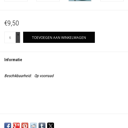
€9,50
+
TOEVOEGEN AAN WINKELWAGEN
-
Informatie
Beschikbaarheid:
Op voorraad