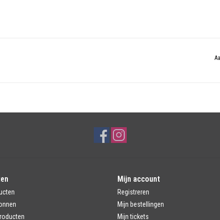
Aa
ten
Mijn account
ucten
Registreren
onnen
Mijn bestellingen
roducten
Mijn tickets