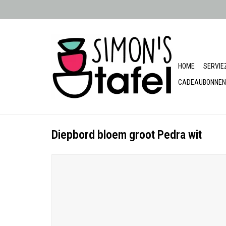
HOME
SERVIE
CADEAUBONNEN
Diepbord bloem groot Pedra wit