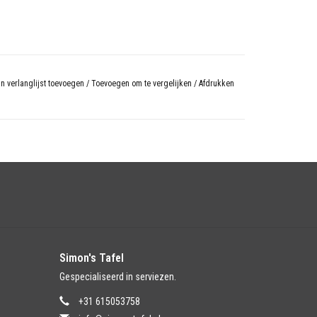
n verlanglijst toevoegen
/
Toevoegen om te vergelijken
/
Afdrukken
Simon's Tafel
Gespecialiseerd in serviezen.
+31 615053758