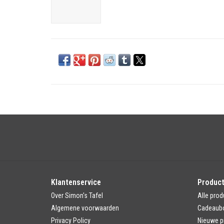
Klantenservice
Produc
Over Simon's Tafel
Alle prod
Algemene voorwaarden
Cadeaub
Privacy Policy
Nieuwe p