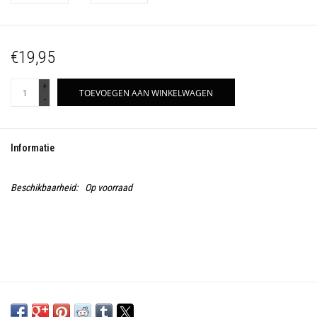
€19,95
+
TOEVOEGEN AAN WINKELWAGEN
-
Informatie
Beschikbaarheid:
Op voorraad