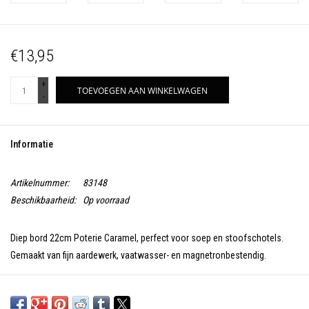
€13,95
+
TOEVOEGEN AAN WINKELWAGEN
-
Informatie
Artikelnummer:
83148
Beschikbaarheid:
Op voorraad
Diep bord 22cm Poterie Caramel, perfect voor soep en stoofschotels.
Gemaakt van fijn aardewerk, vaatwasser- en magnetronbestendig.