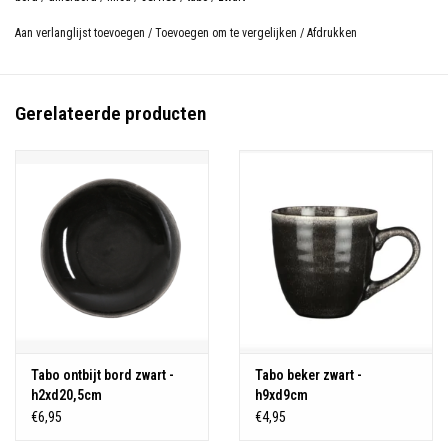
Aan verlanglijst toevoegen
/
Toevoegen om te vergelijken
/
Afdrukken
Gerelateerde producten
Tabo ontbijt bord zwart -
Tabo beker zwart -
h2xd20,5cm
h9xd9cm
€6,95
€4,95