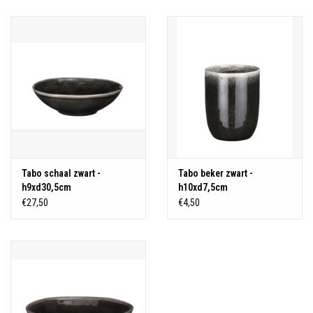
Tabo schaal zwart -
Tabo beker zwart -
h9xd30,5cm
h10xd7,5cm
€27,50
€4,50