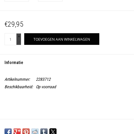
€29,95
+
TOEVOEGEN AAN WINKELWAGEN
-
Informatie
Artikelnummer:
2283712
Beschikbaarheid:
Op voorraad