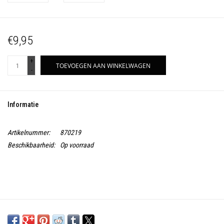
€9,95
+
TOEVOEGEN AAN WINKELWAGEN
-
Informatie
Artikelnummer:
870219
Beschikbaarheid:
Op voorraad