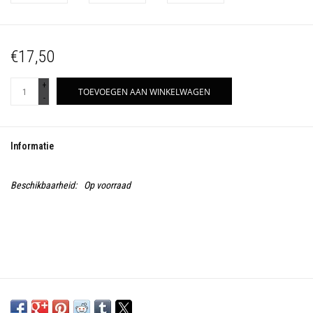
€17,50
+
TOEVOEGEN AAN WINKELWAGEN
-
Informatie
Beschikbaarheid:
Op voorraad