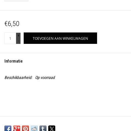
€6,50
+
TOEVOEGEN AAN WINKELWAGEN
-
Informatie
Beschikbaarheid:
Op voorraad