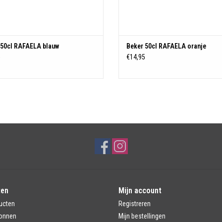
 50cl RAFAELA blauw
Beker 50cl RAFAELA oranje
5
€14,95
ten
Mijn account
ucten
Registreren
onnen
Mijn bestellingen