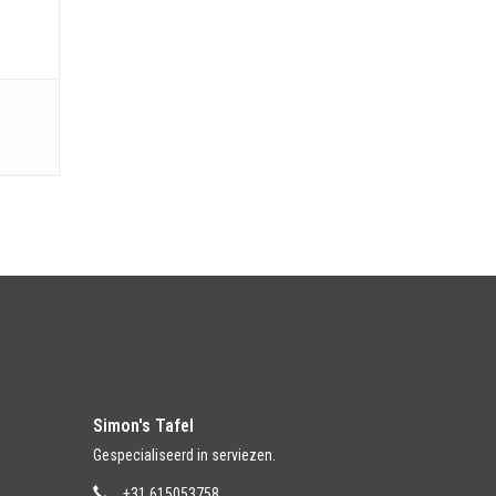
Simon's Tafel
Gespecialiseerd in serviezen.
+31 615053758