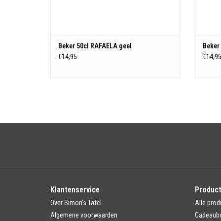
Beker 50cl RAFAELA geel
Beker
€14,95
€14,9
Klantenservice
Produc
Over Simon's Tafel
Alle prod
Algemene voorwaarden
Cadeaub