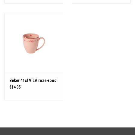
Beker 41cl VILA roze-rood
€14,95