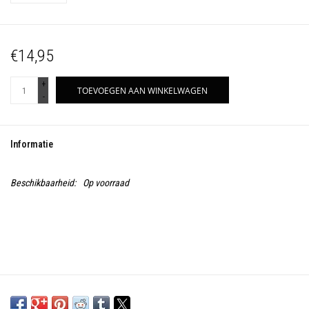
€14,95
+
TOEVOEGEN AAN WINKELWAGEN
-
Informatie
Beschikbaarheid:
Op voorraad