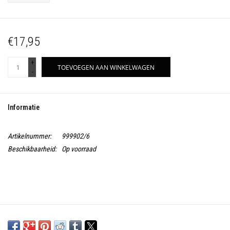
€17,95
+
TOEVOEGEN AAN WINKELWAGEN
-
Informatie
Artikelnummer:
999902/6
Beschikbaarheid:
Op voorraad